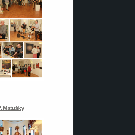
. Matušky