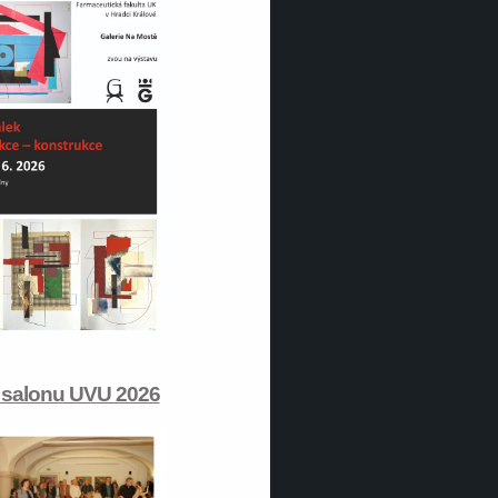
 salonu UVU 2026