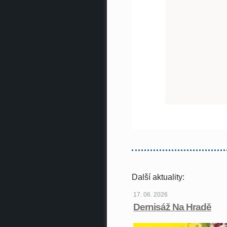
Další aktuality:
17. 06. 2026
Dernisáž Na Hradě