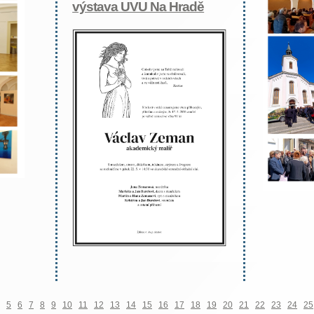
výstava UVU Na Hradě
5
6
7
8
9
10
11
12
13
14
15
16
17
18
19
20
21
22
23
24
25