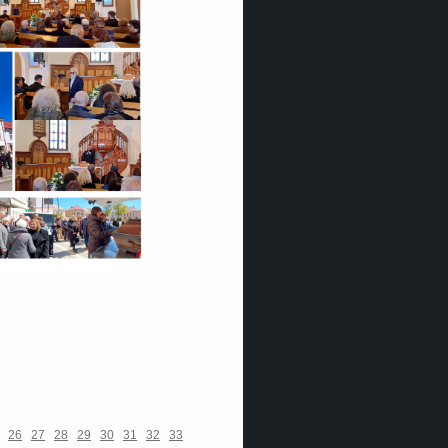
26
27
28
29
30
31
32
33