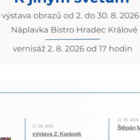
22. 05. 2026
17. 06. 2026
Štěpán 
výstava Z. Karásek