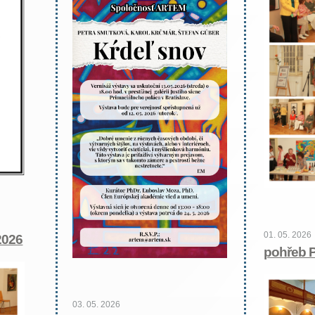
01. 05. 2026
2026
pohřeb P
03. 05. 2026