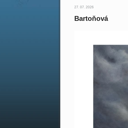
27. 07. 2026
Bartoňová