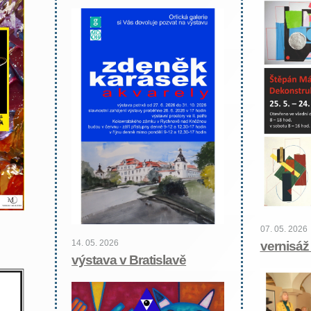
07. 05. 2026
14. 05. 2026
vernisáž
výstava v Bratislavě