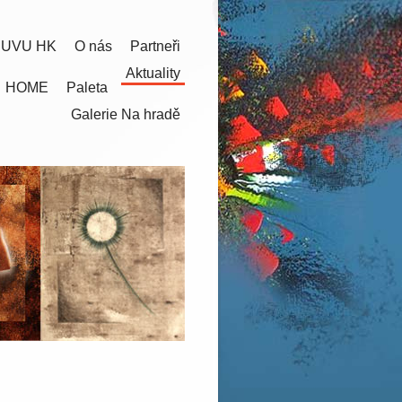
 UVU HK
O nás
Partneři
Aktuality
HOME
Paleta
Galerie Na hradě