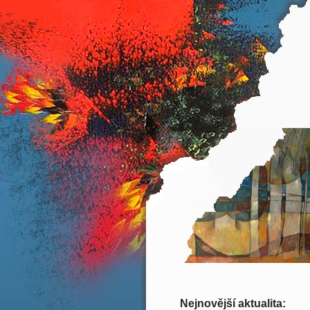
Nejnovější aktualita: