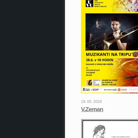
19. 05. 2026
V.Zeman