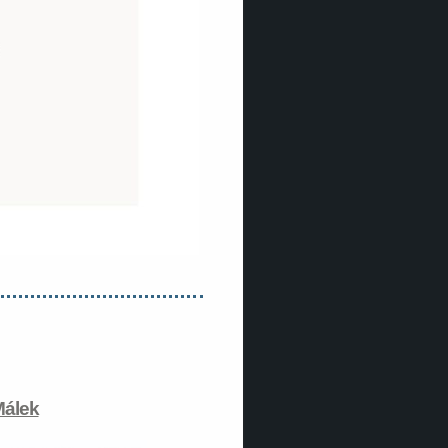
Málek