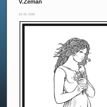
V.Zeman
19. 05. 2026