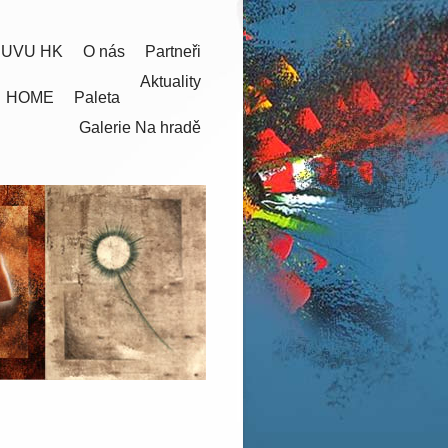
 UVU HK
O nás
Partneři
Aktuality
HOME
Paleta
Galerie Na hradě