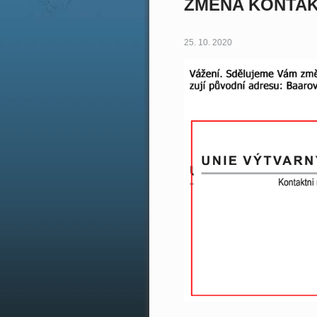
ZMĚNA KONTAK
25. 10. 2020