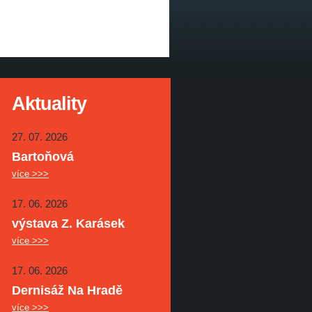
Aktuality
27. 07. 2026
Bartoňová
více >>>
17. 06. 2026
výstava Z. Karásek
více >>>
17. 06. 2026
Dernisáž Na Hradě
více >>>