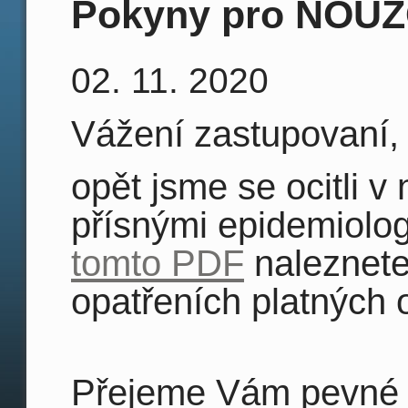
Pokyny pro NOU
02. 11. 2020
Vážení zastupovaní,
opět jsme se ocitli 
přísnými epidemiolog
tomto PDF
naleznete
opatřeních platných o
Přejeme Vám pevné 