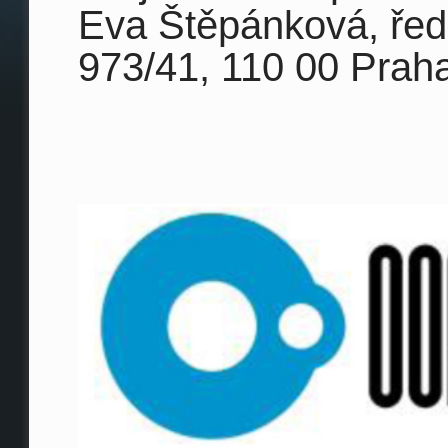
Eva Štěpánková, ře
973/41,
110 00 Prah