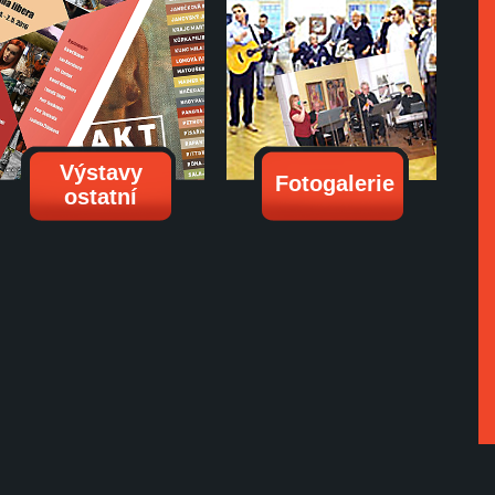
Výstavy
Fotogalerie
ostatní