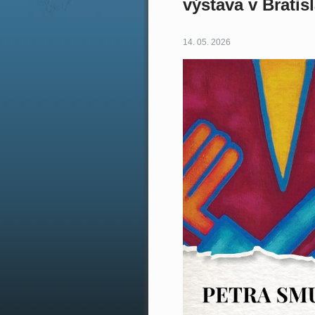
výstava v Bratis
14. 05. 2026