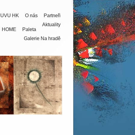
 UVU HK
O nás
Partneři
Aktuality
HOME
Paleta
Galerie Na hradě