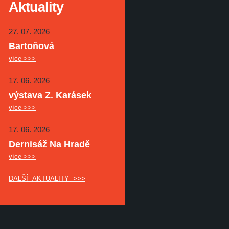
Aktuality
27. 07. 2026
Bartoňová
více >>>
17. 06. 2026
výstava Z. Karásek
více >>>
17. 06. 2026
Dernisáž Na Hradě
více >>>
DALŠÍ AKTUALITY >>>