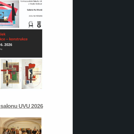
 salonu UVU 2026