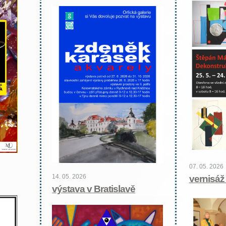
07. 05. 2026
14. 05. 2026
vernisáž
výstava v Bratislavě