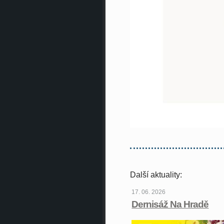
Další aktuality:
17. 06. 2026
Dernisáž Na Hradě