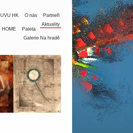
 UVU HK
O nás
Partneři
Aktuality
HOME
Paleta
Galerie Na hradě