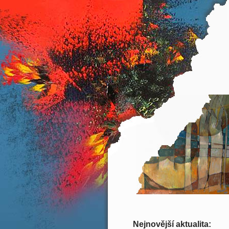
Nejnovější aktualita: