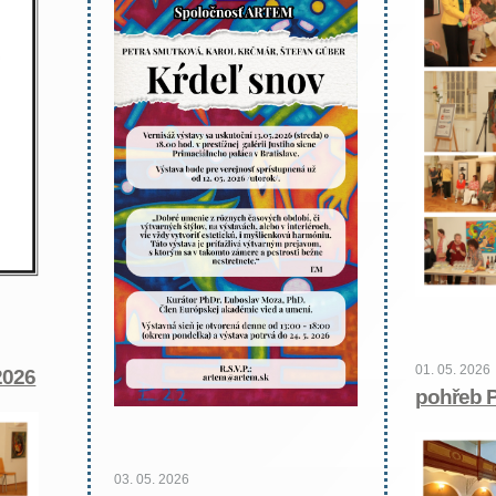
01. 05. 2026
2026
pohřeb P
03. 05. 2026