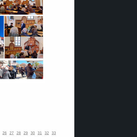
26
27
28
29
30
31
32
33