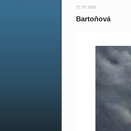
27. 07. 2026
Bartoňová