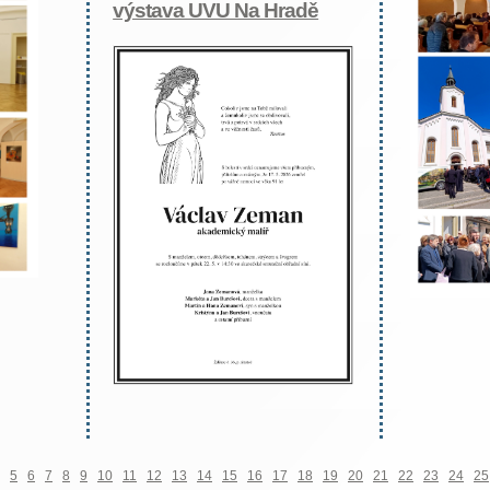
výstava UVU Na Hradě
5
6
7
8
9
10
11
12
13
14
15
16
17
18
19
20
21
22
23
24
25