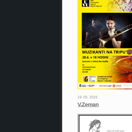
19. 05. 2026
V.Zeman