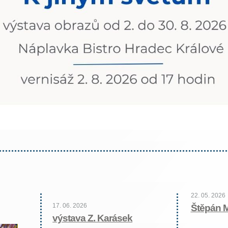
22. 05. 2026
17. 06. 2026
Štěpán 
výstava Z. Karásek