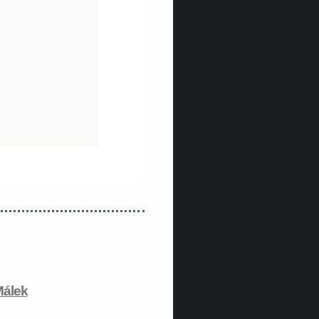
Málek