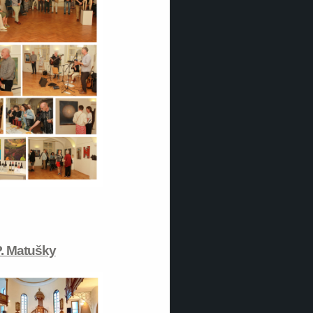
. Matušky