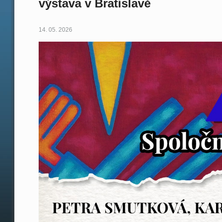
výstava v Bratislavě
14. 05. 2026