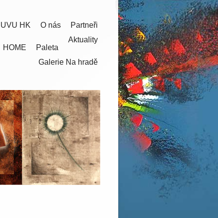
 UVU HK
O nás
Partneři
Aktuality
HOME
Paleta
Galerie Na hradě