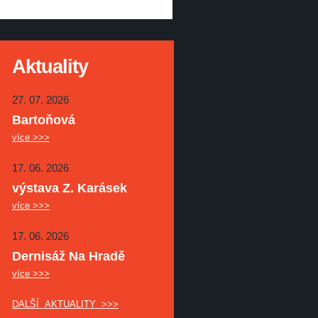
Aktuality
27. 07. 2026
Bartoňová
více >>>
17. 06. 2026
výstava Z. Karásek
více >>>
17. 06. 2026
Dernisáž Na Hradě
více >>>
DALŠÍ AKTUALITY >>>