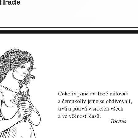
 Hradě