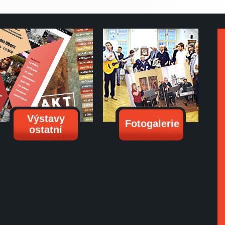
Výstavy
Fotogalerie
ostatní