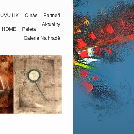
 UVU HK
O nás
Partneři
Aktuality
HOME
Paleta
Galerie Na hradě