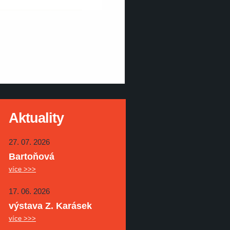
Aktuality
27. 07. 2026
Bartoňová
více >>>
17. 06. 2026
výstava Z. Karásek
více >>>