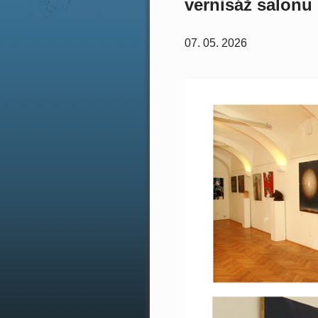
vernisáž salonu
07. 05. 2026