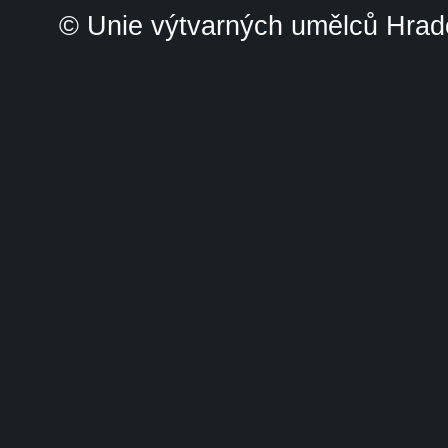
© Unie výtvarných umělců Hrade