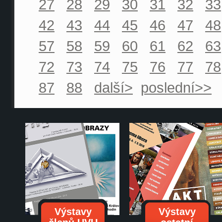
27
28
29
30
31
32
33
42
43
44
45
46
47
48
57
58
59
60
61
62
63
72
73
74
75
76
77
78
87
88
další>
poslední>>
Výstavy
Výstavy