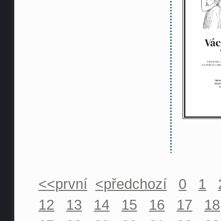
<<první
<předchozí
0
1
12
13
14
15
16
17
18