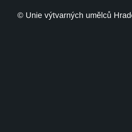
© Unie výtvarných umělců Hrade