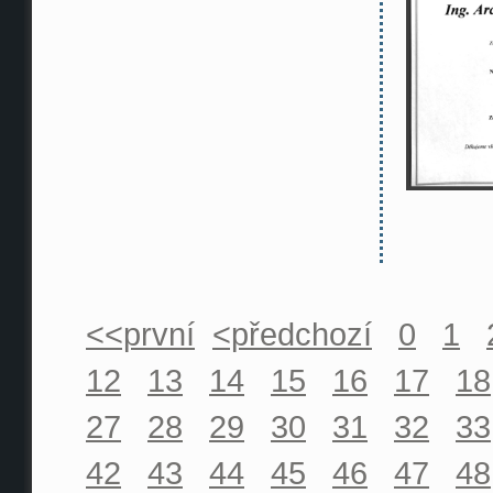
<<první
<předchozí
0
1
12
13
14
15
16
17
18
27
28
29
30
31
32
33
42
43
44
45
46
47
48