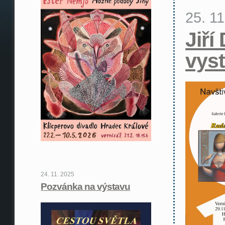
25. 1
Jiří
vys
24. 11. 2025
Pozvánka na výstavu