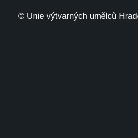
© Unie výtvarných umělců Hrade