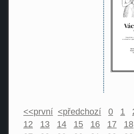
<<první
<předchozí
0
1
12
13
14
15
16
17
18