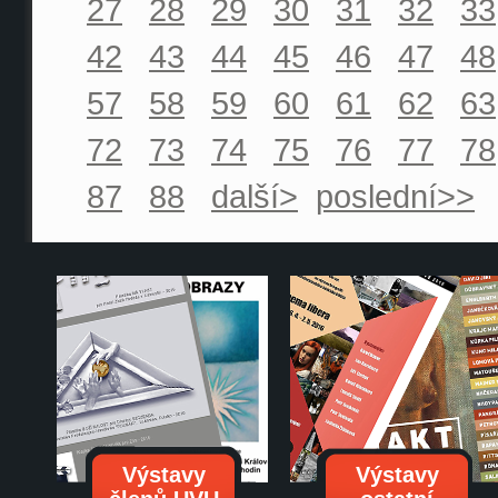
27
28
29
30
31
32
33
42
43
44
45
46
47
48
57
58
59
60
61
62
63
72
73
74
75
76
77
78
87
88
další>
poslední>>
Výstavy
Výstavy