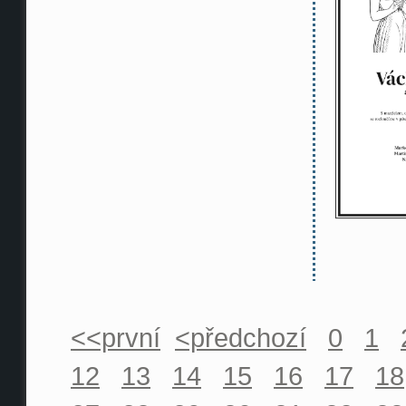
<<první
<předchozí
0
1
12
13
14
15
16
17
18