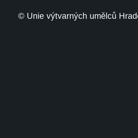
© Unie výtvarných umělců Hrade