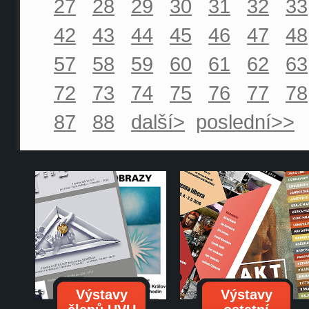
27
28
29
30
31
32
33
42
43
44
45
46
47
48
57
58
59
60
61
62
63
72
73
74
75
76
77
78
87
88
další>
poslední>>
Výstavy
Výstavy