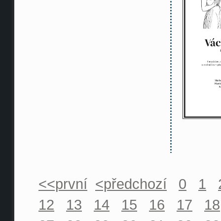
<<první
<předchozí
0
1
12
13
14
15
16
17
18