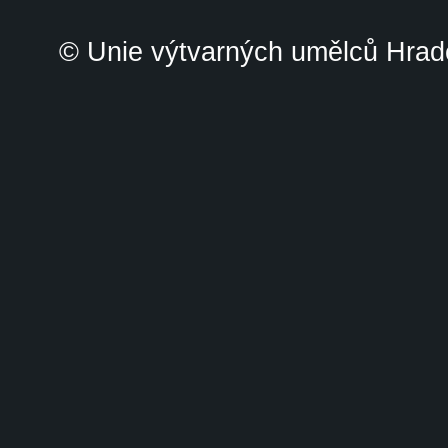
© Unie výtvarných umělců Hrade