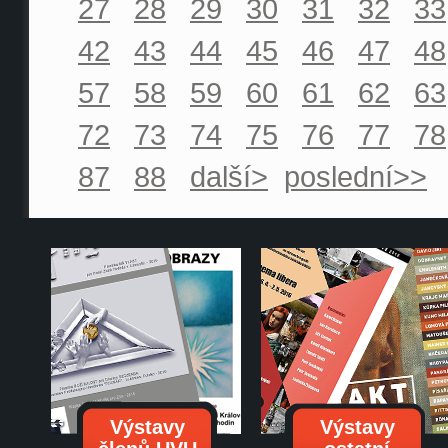
27
28
29
30
31
32
33
42
43
44
45
46
47
48
57
58
59
60
61
62
63
72
73
74
75
76
77
78
87
88
další>
poslední>>
Výstavy
Výstavy