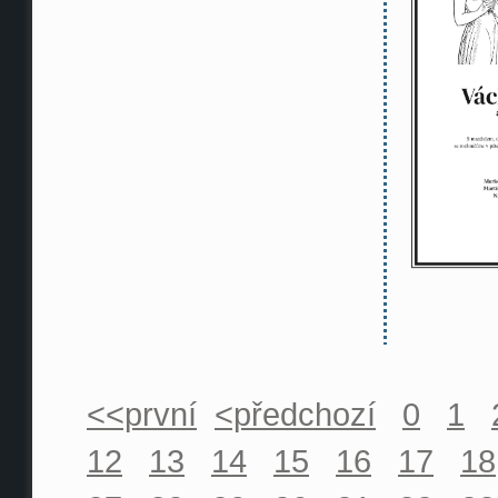
<<první
<předchozí
0
1
12
13
14
15
16
17
18