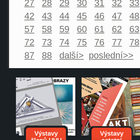
27
28
29
30
31
32
33
42
43
44
45
46
47
48
57
58
59
60
61
62
63
72
73
74
75
76
77
78
87
88
další>
poslední>>
Výstavy
Výstavy