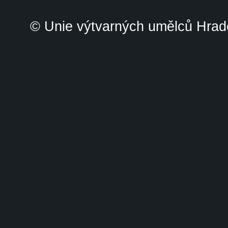
© Unie výtvarných umělců Hrade