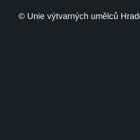
© Unie výtvarných umělců Hrade