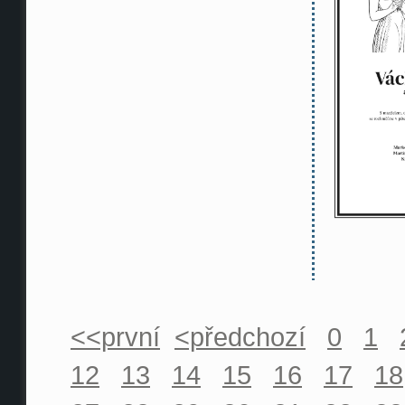
<<první
<předchozí
0
1
12
13
14
15
16
17
18