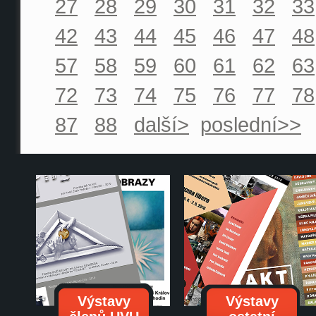
27
28
29
30
31
32
33
42
43
44
45
46
47
48
57
58
59
60
61
62
63
72
73
74
75
76
77
78
87
88
další>
poslední>>
Výstavy
Výstavy