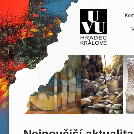
Kont
V
Nejnovější aktualita