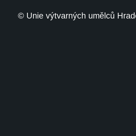
© Unie výtvarných umělců Hrade