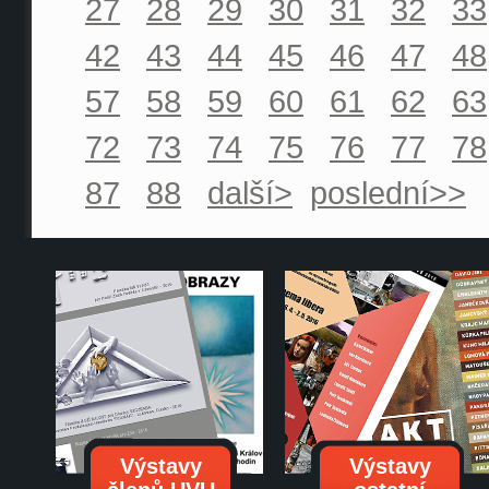
27
28
29
30
31
32
33
42
43
44
45
46
47
48
57
58
59
60
61
62
63
72
73
74
75
76
77
78
87
88
další>
poslední>>
Výstavy
Výstavy