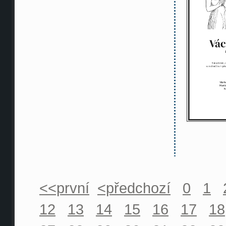
<<první
<předchozí
0
1
12
13
14
15
16
17
18