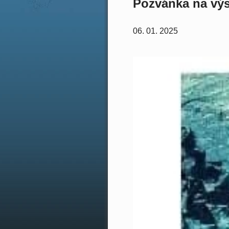
Pozvánka na vý
06. 01. 2025