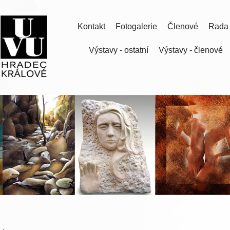
Kontakt
Fotogalerie
Členové
Rada
Výstavy - ostatní
Výstavy - členové