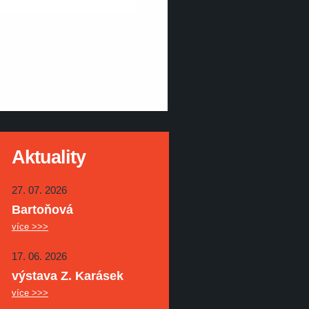
Aktuality
27. 07. 2026
Bartoňová
více >>>
17. 06. 2026
výstava Z. Karásek
více >>>