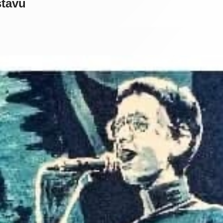
stavu