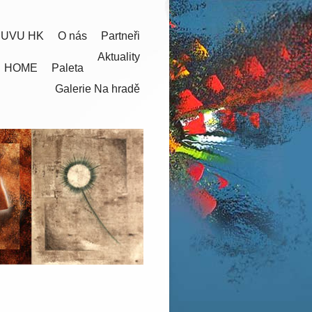
 UVU HK
O nás
Partneři
Aktuality
HOME
Paleta
Galerie Na hradě