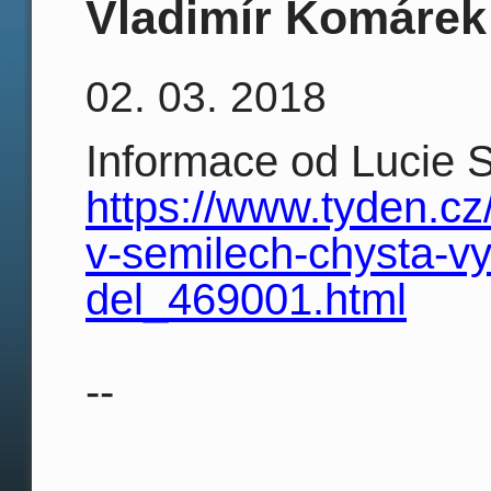
Vladimír Komárek
02. 03. 2018
Informace od Lucie 
https://www.tyden.cz
v-semilech-chysta-v
del_469001.html
--