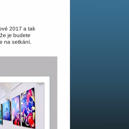
ové 2017 a tak
že je budete
 se na setkání.