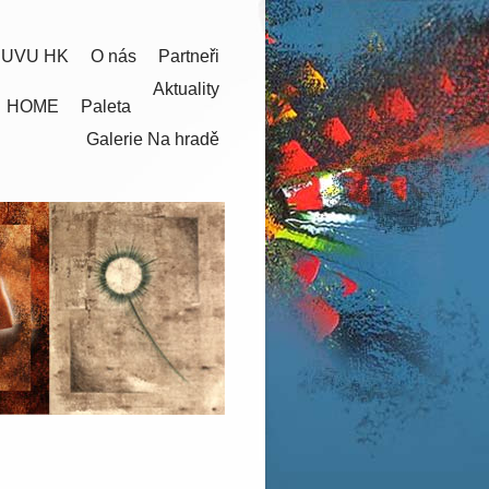
 UVU HK
O nás
Partneři
Aktuality
HOME
Paleta
Galerie Na hradě