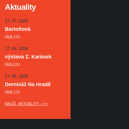
Aktuality
27. 07. 2026
Bartoňová
více >>>
17. 06. 2026
výstava Z. Karásek
více >>>
17. 06. 2026
Dernisáž Na Hradě
více >>>
DALŠÍ AKTUALITY >>>