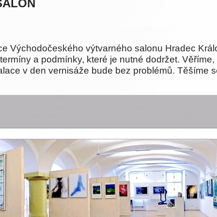
e SALON
alace Východočeského výtvarného salonu Hradec Král
ermíny a podmínky, které je nutné dodržet. Věříme, 
stalace v den vernisáže bude bez problémů. Těšíme