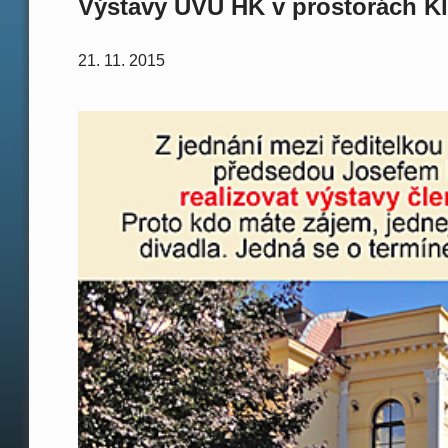
Výstavy UVU HK v prostorách Kl
21. 11. 2015