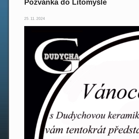
Pozvánka do Litomyšle
25. 11. 2024