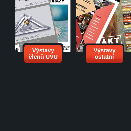
Výstavy
Výstavy
členů UVU
ostatní