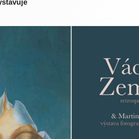
ystavuje