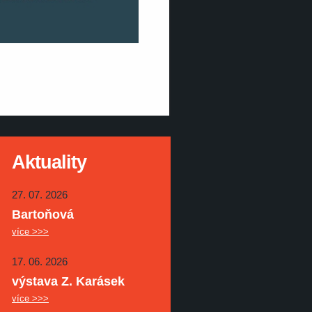
Aktuality
27. 07. 2026
Bartoňová
více >>>
17. 06. 2026
výstava Z. Karásek
více >>>