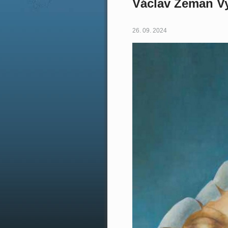
Václav Zeman V
26. 09. 2024