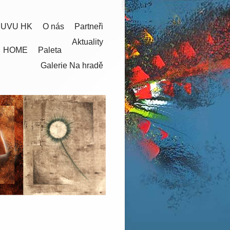
 UVU HK
O nás
Partneři
Aktuality
HOME
Paleta
Galerie Na hradě