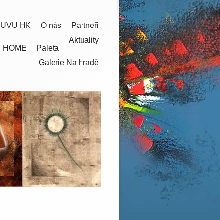
 UVU HK
O nás
Partneři
Aktuality
HOME
Paleta
Galerie Na hradě