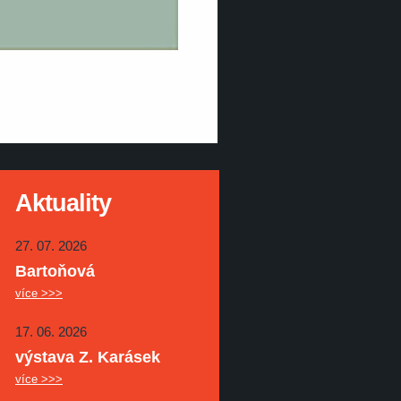
Aktuality
27. 07. 2026
Bartoňová
více >>>
17. 06. 2026
výstava Z. Karásek
více >>>