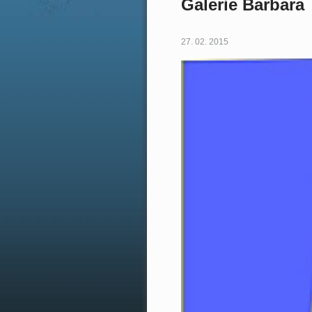
Galerie Barbara
27. 02. 2015