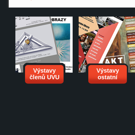
Výstavy
Výstavy
členů UVU
ostatní