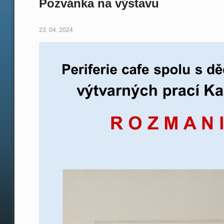
Pozvánka na výstavu
23. 04. 2024