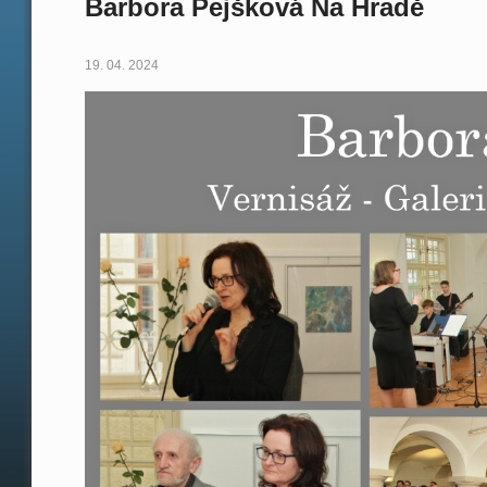
Barbora Pejšková Na Hradě
19. 04. 2024