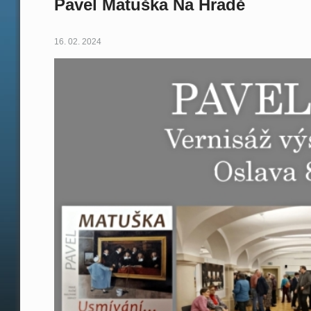
Pavel Matuška Na Hradě
16. 02. 2024