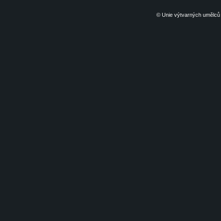
© Unie výtvarných umělců 