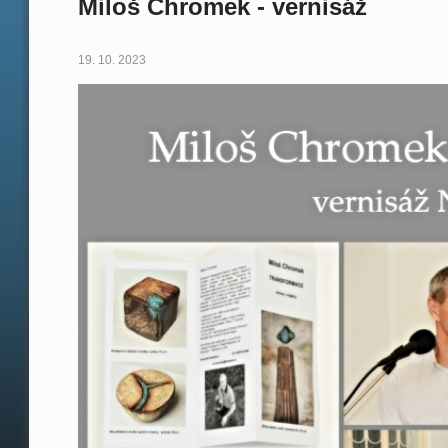
Miloš Chromek - vernisáž
19. 10. 2023