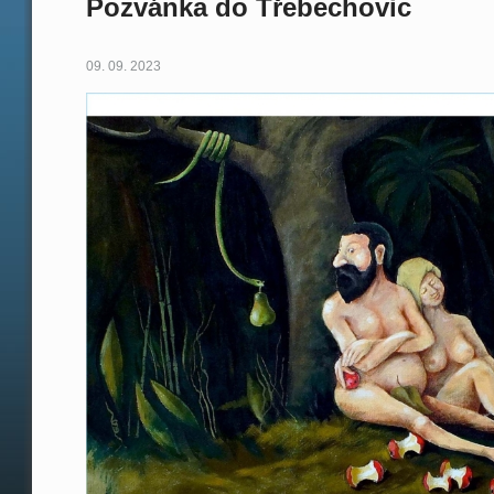
Pozvánka do Třebechovic
09. 09. 2023