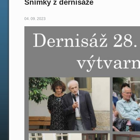
Snímky z dernisáže
04. 09. 2023