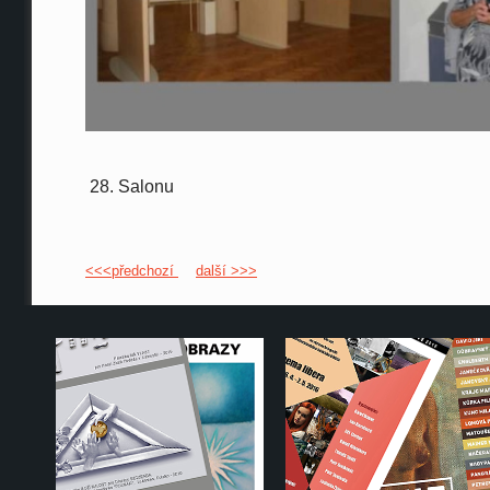
28. Salonu
<<<předchozí
další >>>