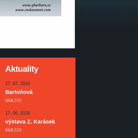
Aktuality
27. 07. 2026
Bartoňová
více >>>
17. 06. 2026
výstava Z. Karásek
více >>>