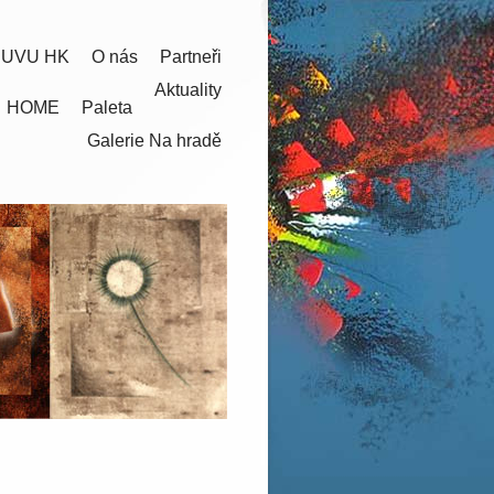
 UVU HK
O nás
Partneři
Aktuality
HOME
Paleta
Galerie Na hradě