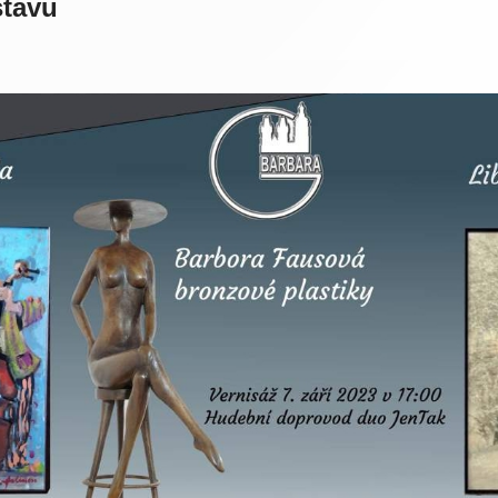
stavu