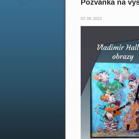
Pozvánka na vý
03. 09. 2023