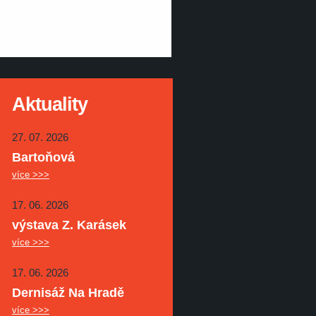
Aktuality
27. 07. 2026
Bartoňová
více >>>
17. 06. 2026
výstava Z. Karásek
více >>>
17. 06. 2026
Dernisáž Na Hradě
více >>>