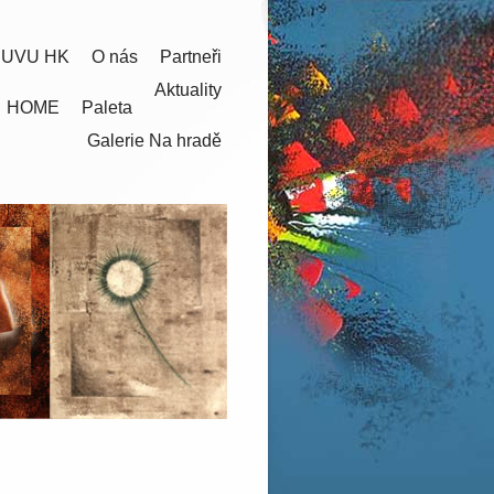
 UVU HK
O nás
Partneři
Aktuality
HOME
Paleta
Galerie Na hradě