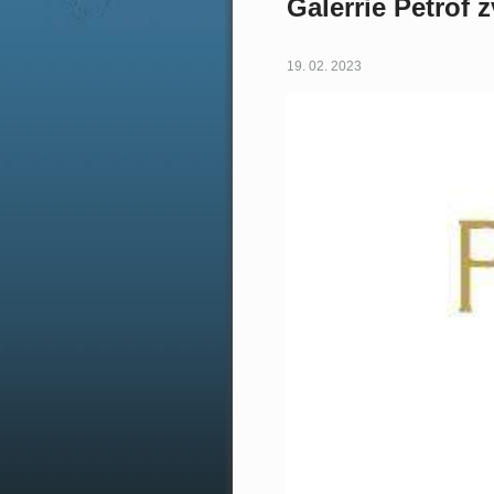
Galerrie Petrof 
19. 02. 2023