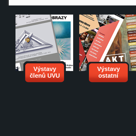
Výstavy
Výstavy
členů UVU
ostatní