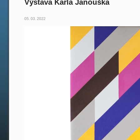
Výstava Karla Janouška
05. 03. 2022