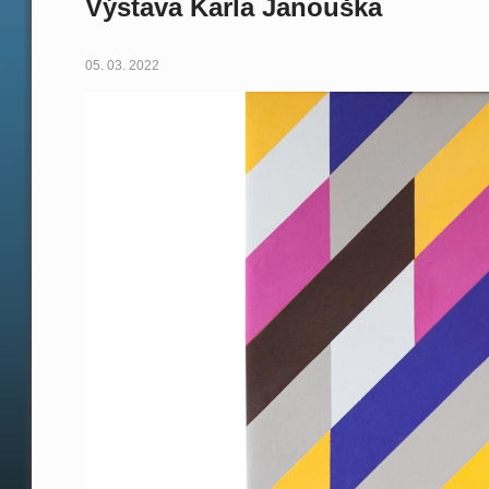
Výstava Karla Janouška
05. 03. 2022