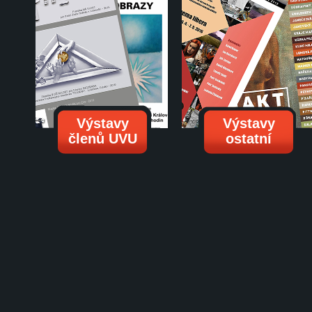
Výstavy
Výstavy
členů UVU
ostatní