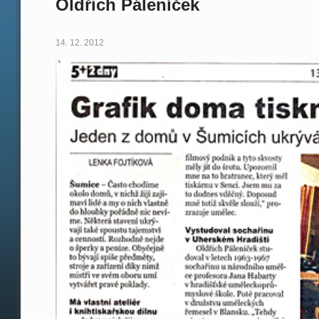
Oldřich Páleníček
14. 12. 2012