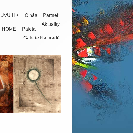
 UVU HK
O nás
Partneři
Aktuality
HOME
Paleta
Galerie Na hradě