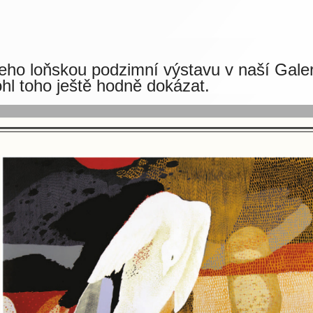
ho loňskou podzimní výstavu v naší Galer
ohl toho ještě hodně dokázat.