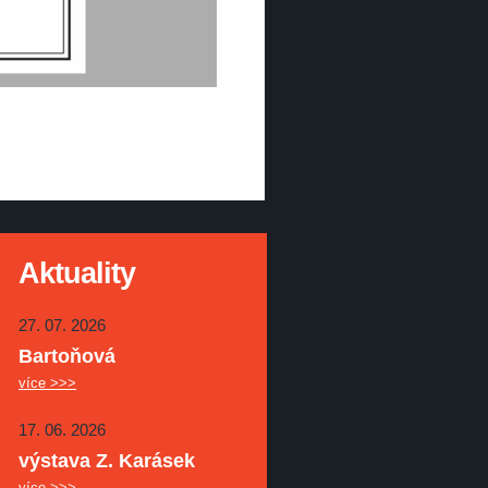
Aktuality
27. 07. 2026
Bartoňová
více >>>
17. 06. 2026
výstava Z. Karásek
více >>>