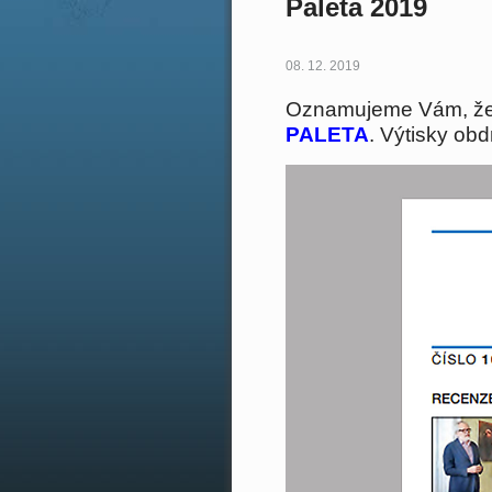
Paleta 2019
08. 12. 2019
Oznamujeme Vám, že 
PALETA
.
Výtisky obd