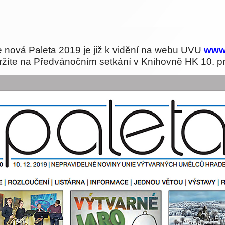
nová Paleta 2019 je již k vidění na webu UVU
www
ržíte na Předvánočním setkání v Knihovně HK 10. p