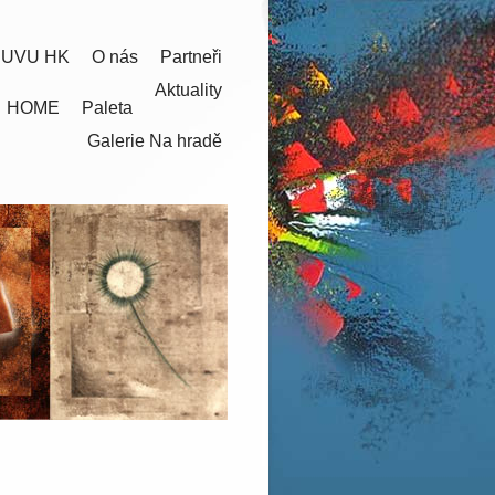
 UVU HK
O nás
Partneři
Aktuality
HOME
Paleta
Galerie Na hradě