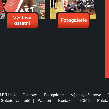
Výstavy
Fotogalerie
ostatní
 UVU HK
Členové
Fotogalerie
Výstavy - členové
Galerie Na hradě
Partneri
Kontakt
HOME
Paleta