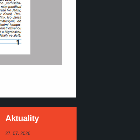
Aktuality
27. 07. 2026