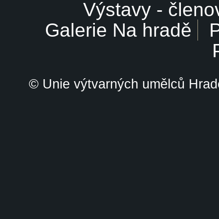
Výstavy - členo
Galerie Na hradě
P
© Unie výtvarných umělců Hrade