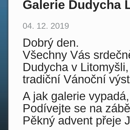
Galerie Dudycha 
04. 12. 2019
Dobrý den.
Všechny Vás srdečně
Dudycha v Litomyšli,
tradiční Vánoční výs
A jak galerie vypadá
Podívejte se na zábě
Pěkný advent přeje 