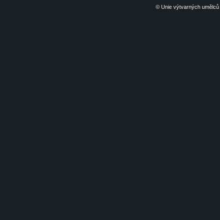
© Unie výtvarných umělců 