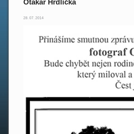
Otakar Hrdlička
28. 07. 2014