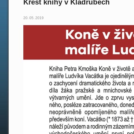
Křest knihy v Kladrubech
20. 05. 2019