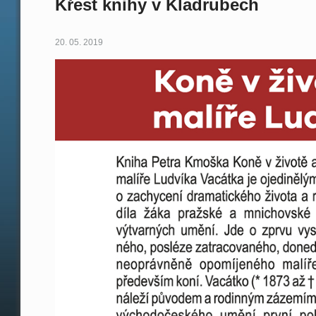
Křest knihy v Kladrubech
20. 05. 2019