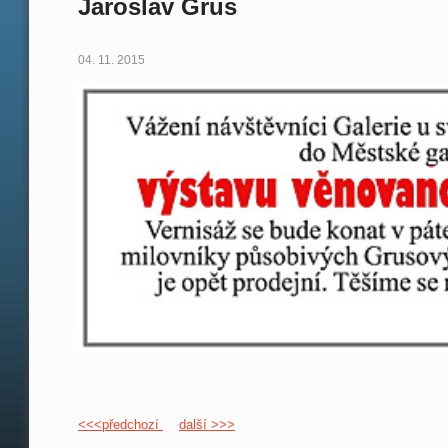
Jaroslav Grus
04. 11. 2015
<<<předchozí
další >>>