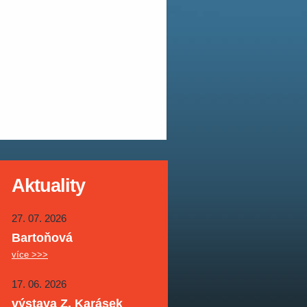
Aktuality
27. 07. 2026
Bartoňová
více >>>
17. 06. 2026
výstava Z. Karásek