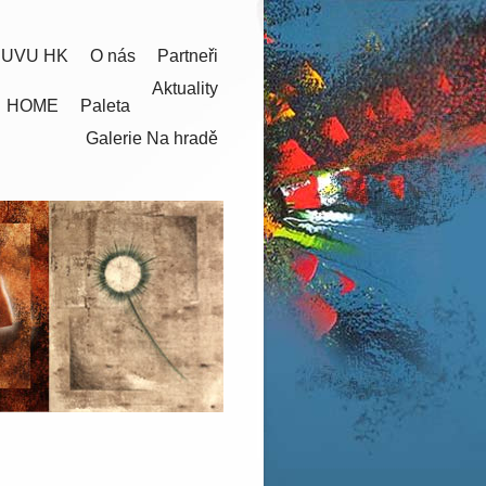
 UVU HK
O nás
Partneři
Aktuality
HOME
Paleta
Galerie Na hradě