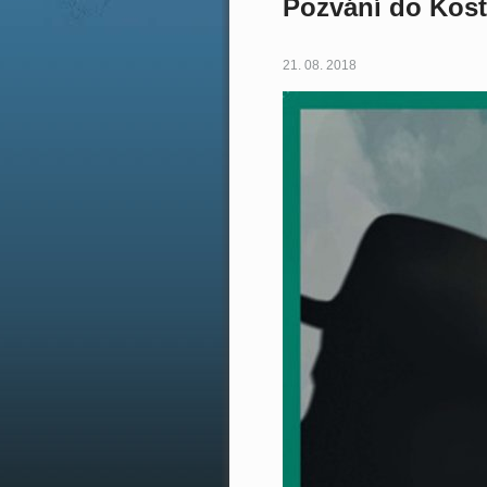
Pozvání do Kost
21. 08. 2018