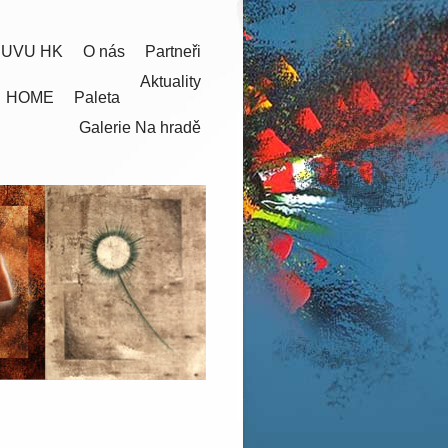
 UVU HK
O nás
Partneři
Aktuality
HOME
Paleta
Galerie Na hradě