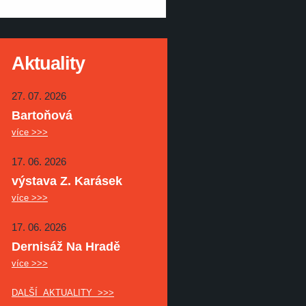
Aktuality
27. 07. 2026
Bartoňová
více >>>
17. 06. 2026
výstava Z. Karásek
více >>>
17. 06. 2026
Dernisáž Na Hradě
více >>>
DALŠÍ AKTUALITY >>>