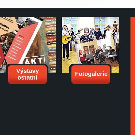
Výstavy
Fotogalerie
ostatní