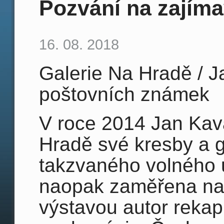
Pozvání na zajím
16. 08. 2018
Galerie Na Hradě / 
poštovních známek
V roce 2014 Jan Kava
Hradě své kresby a gr
takzvaného volného 
naopak zaměřena na 
výstavou autor rekap