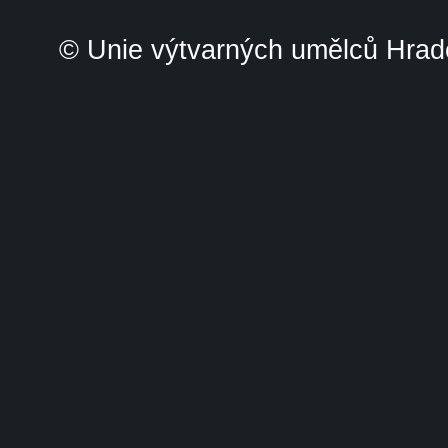
© Unie výtvarných umělců Hrade