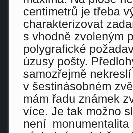
centimetrů je třeba 
charakterizovat zada
s vhodně zvoleným p
polygrafické požadav
úzusy pošty. Předlo
samozřejmě nekreslí v
v šestinásobném zvět
mám řadu známek zv
více. Je tak možno sl
není monumentalita 