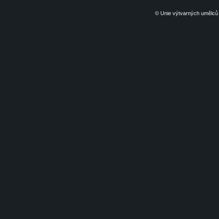
© Unie výtvarných umělců 