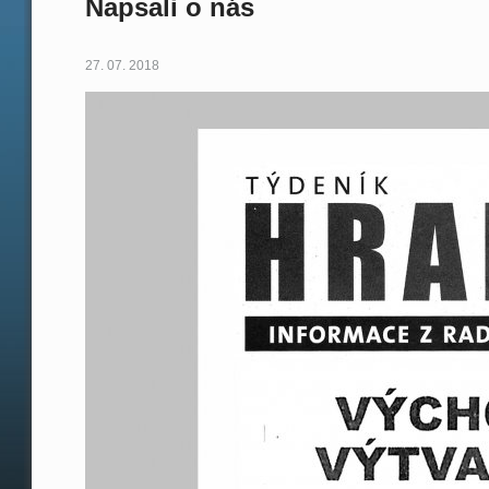
Napsali o nás
27. 07. 2018